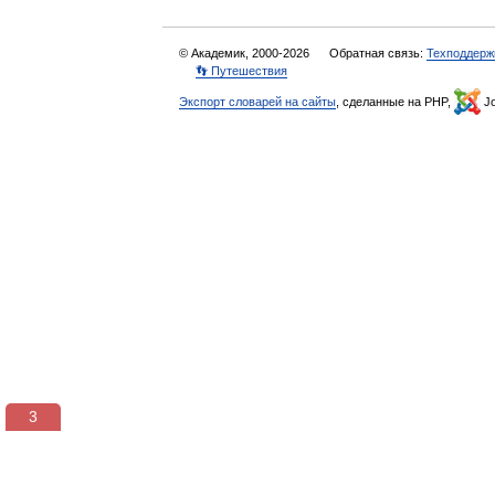
© Академик, 2000-2026
Обратная связь:
Техподдерж
👣 Путешествия
Экспорт словарей на сайты
, сделанные на PHP,
Jo
3